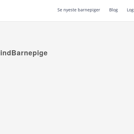
Se nyeste barnepiger
Blog
Log
FindBarnepige