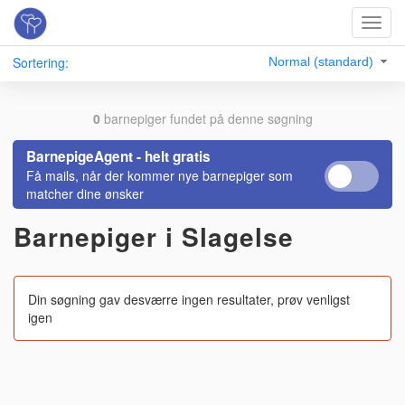
Toggl
navig
Sortering:
Normal (standard)
0
barnepiger fundet på denne søgning
BarnepigeAgent - helt gratis
Få mails, når der kommer nye barnepiger som
matcher dine ønsker
Barnepiger i Slagelse
Din søgning gav desværre ingen resultater, prøv venligst
igen