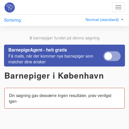
Toggl
navig
Sortering:
Normal (standard)
0
barnepiger fundet på denne søgning
BarnepigeAgent - helt gratis
Få mails, når der kommer nye barnepiger som
matcher dine ønsker
Barnepiger i København
Din søgning gav desværre ingen resultater, prøv venligst
igen